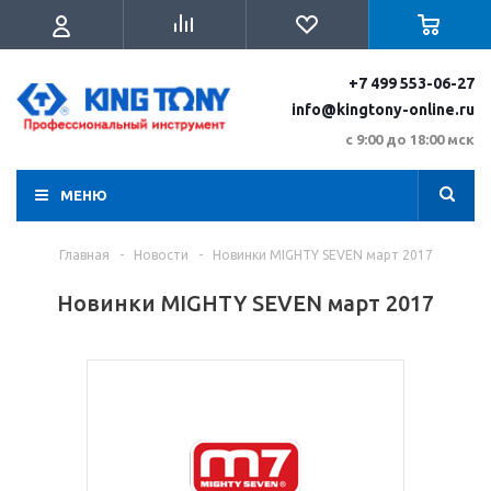
+7 499 553-06-27
info@kingtony-online.ru
с 9:00 до 18:00 мск
МЕНЮ
Главная
-
Новости
-
Новинки MIGHTY SEVEN март 2017
Новинки MIGHTY SEVEN март 2017