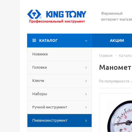
Фирменный
интернет-магаз
КАТАЛОГ
АКЦИИ
Новинки
Главная
-
Катало
Маномет
Головки
Ключи
По популярности
Наборы
Ручной инструмент
Пневмоинструмент