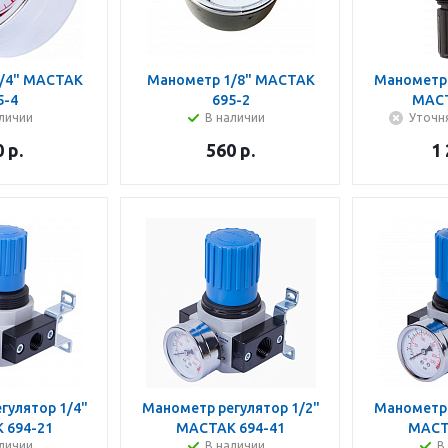
/4" МАСТАК
Манометр 1/8" МАСТАК
Манометр 
5-4
695-2
МАСТ
личии
В наличии
Уточн
0
р.
560
р.
1
гулятор 1/4"
Манометр регулятор 1/2"
Манометр 
 694-21
МАСТАК 694-41
МАСТ
личии
В наличии
В