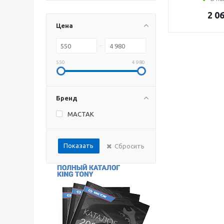
2 0
Цена
550
4 980
Бренд
МАСТАК
Показать
Сбросить