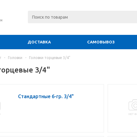
ин
ДОСТАВКА
САМОВЫВОЗ
г
-
Головки
-
Головки торцевые 3/4"
торцевые 3/4"
Стандартные 6-гр. 3/4"