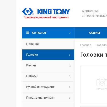
Фирменный
интернет-магаз
КАТАЛОГ
АКЦИИ
Новинки
Главная
-
Катало
Головки 
Головки
Ключи
Наборы
Ручной инструмент
Пневмоинструмент