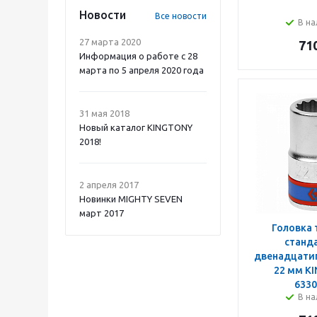
Новости
Все новости
В на
27 марта 2020
71
Информация о работе с 28
марта по 5 апреля 2020 года
31 мая 2018
Новый каталог KINGTONY
2018!
2 апреля 2017
Новинки MIGHTY SEVEN
март 2017
Головка 
станд
двенадцатиг
22 мм K
633
В на