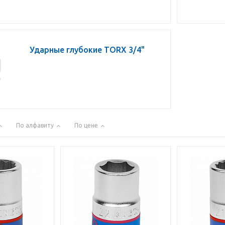
Ударные глубокие TORX 3/4"
По алфавиту
По цене