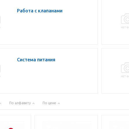
Работа с клапанами
Система питания
По алфавиту
По цене