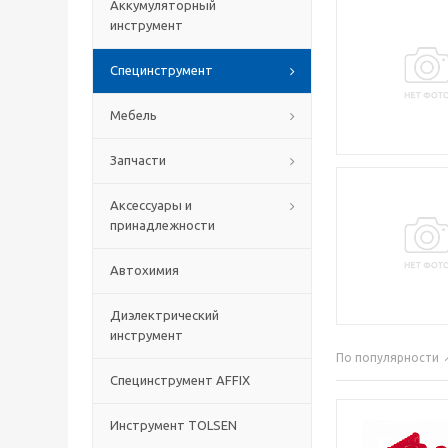
Аккумуляторный
инструмент
Специнструмент
Мебель
Запчасти
Аксессуары и
принадлежности
Автохимия
Диэлектрический
инструмент
По популярности
Специнструмент AFFIX
Инструмент TOLSEN