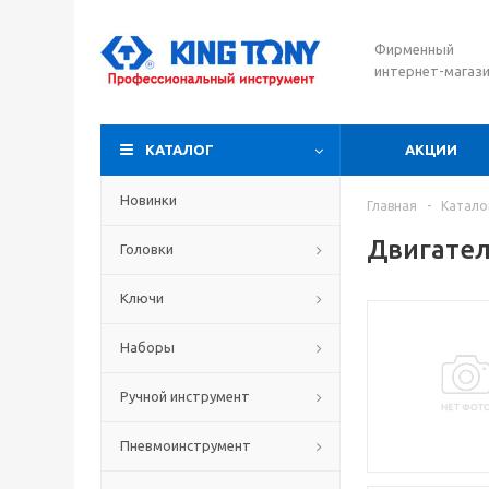
Фирменный
интернет-магаз
КАТАЛОГ
АКЦИИ
Новинки
Главная
-
Катало
Двигате
Головки
Ключи
Наборы
Ручной инструмент
Пневмоинструмент