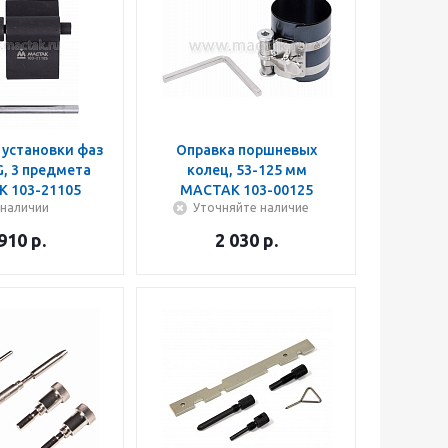
 установки фаз
Оправка поршневых
, 3 предмета
колец, 53-125 мм
 103-21105
МАСТАК 103-00125
 наличии
Уточняйте наличие
 910
р.
2 030
р.