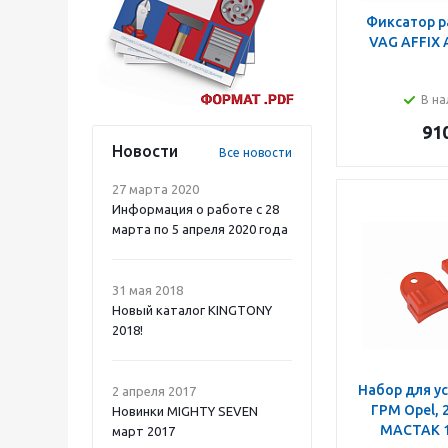
Фиксатор р
VAG AFFIX 
В на
91
Новости
Все новости
27 марта 2020
Информация о работе с 28
марта по 5 апреля 2020 года
31 мая 2018
Новый каталог KINGTONY
2018!
Набор для у
2 апреля 2017
ГРМ Opel, 
Новинки MIGHTY SEVEN
МАСТАК 1
март 2017