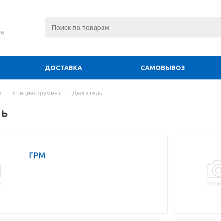
ин
ДОСТАВКА
САМОВЫВОЗ
г
-
Специнструмент
-
Двигатель
ль
ГРМ