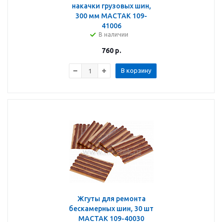
накачки грузовых шин,
300 мм МАСТАК 109-
41006
В наличии
760
р.
В корзину
Жгуты для ремонта
бескамерных шин, 30 шт
МАСТАК 109-40030