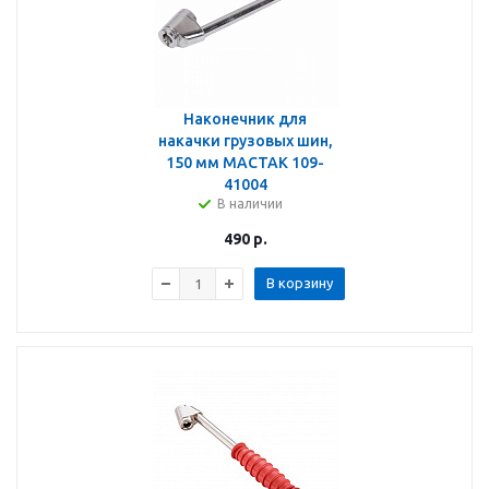
Наконечник для
накачки грузовых шин,
150 мм МАСТАК 109-
41004
В наличии
490
р.
В корзину