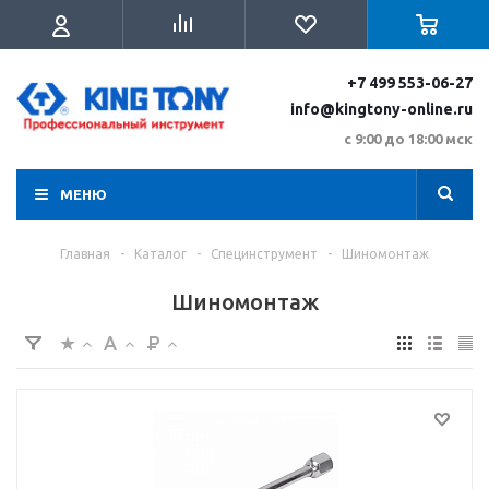
+7 499 553-06-27
info@kingtony-online.ru
с 9:00 до 18:00 мск
МЕНЮ
Главная
-
Каталог
-
Специнструмент
-
Шиномонтаж
Шиномонтаж