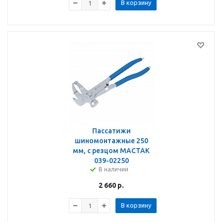
В корзину
Пассатижи
шиномонтажные 250
мм, с резцом МАСТАК
039-02250
В наличии
2 660
р.
В корзину