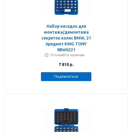
Набор насадок для
монтажа/демонтажа
секреток колес BMW, 21
предмет KING TONY
9BW0221
Уточняйте наличие
7 810
р.
Подписаться