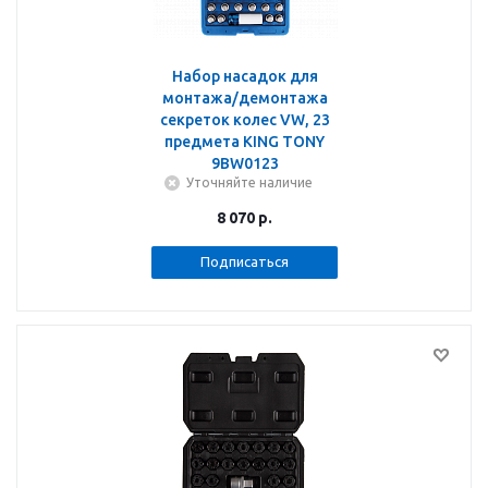
Набор насадок для
монтажа/демонтажа
секреток колес VW, 23
предмета KING TONY
9BW0123
Уточняйте наличие
8 070
р.
Подписаться