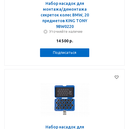
Набор насадок для
монтажа/демонтажа
секреток колес BMW, 20
предметов KING TONY
9BW0220
Уточняйте наличие
14 500
р.
Подписаться
Набор насадок для