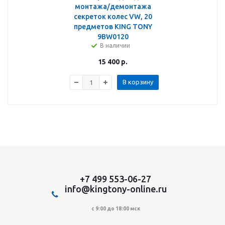
монтажа/демонтажа
секреток колес VW, 20
предметов KING TONY
9BW0120
В наличии
15 400
р.
В корзину
+7 499 553-06-27
info@kingtony-online.ru
с 9:00 до 18:00 мск