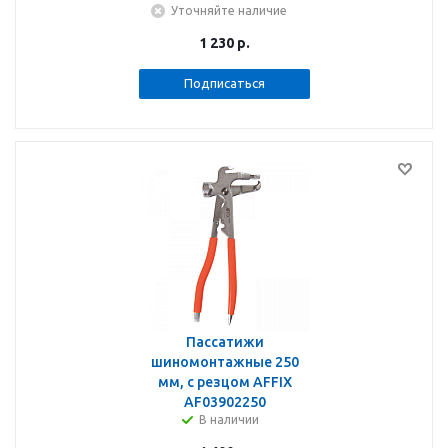
Уточняйте наличие
1 230
р.
Подписаться
Пассатижи
шиномонтажные 250
мм, с резцом AFFIX
AF03902250
В наличии