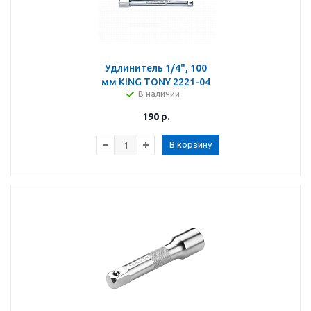
Удлинитель 1/4", 100
мм KING TONY 2221-04
В наличии
190
р.
В корзину