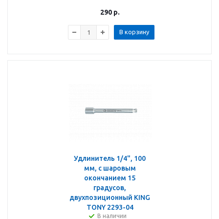
290
р.
В корзину
Удлинитель 1/4", 100
мм, с шаровым
окончанием 15
градусов,
двухпозиционный KING
TONY 2293-04
В наличии