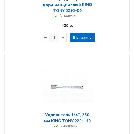
двухпозиционный KING
TONY 3293-06
В наличии
420
р.
В корзину
Удлинитель 1/4", 250
мм KING TONY 2221-10
В наличии