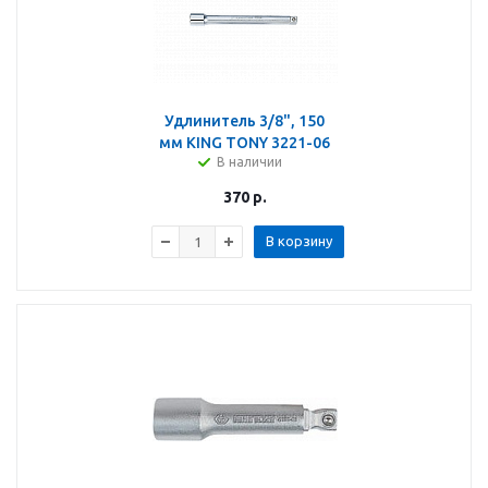
Удлинитель 3/8", 150
мм KING TONY 3221-06
В наличии
370
р.
В корзину