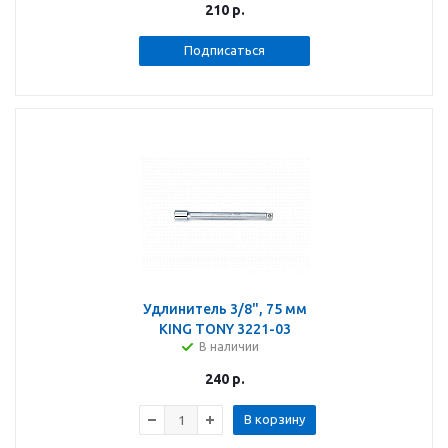
210
р.
Подписаться
Удлинитель 3/8", 75 мм
KING TONY 3221-03
В наличии
240
р.
В корзину