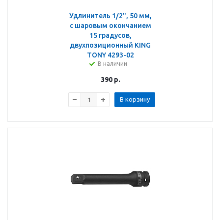
Удлинитель 1/2", 50 мм,
с шаровым окончанием
15 градусов,
двухпозиционный KING
TONY 4293-02
В наличии
390
р.
В корзину