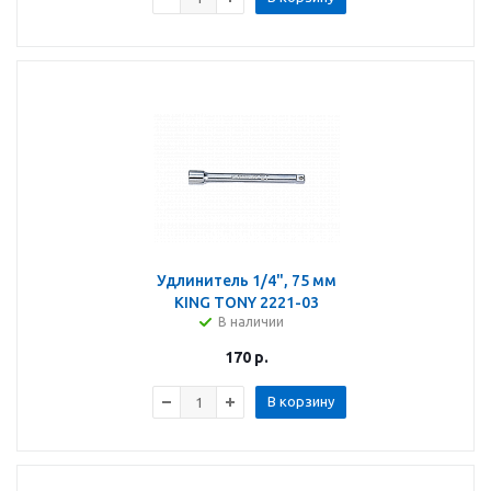
Удлинитель 1/4", 75 мм
KING TONY 2221-03
В наличии
170
р.
В корзину