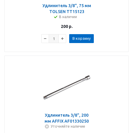
Удлинитель 3/8", 75 мм
TOLSEN TT15123
В наличии
200
р.
В корзину
Удлинитель 3/8", 200
мм AFFIX AF01330250
Уточняйте наличие