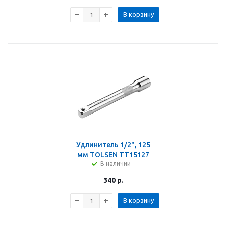
В корзину
Удлинитель 1/2", 125
мм TOLSEN TT15127
В наличии
340
р.
В корзину