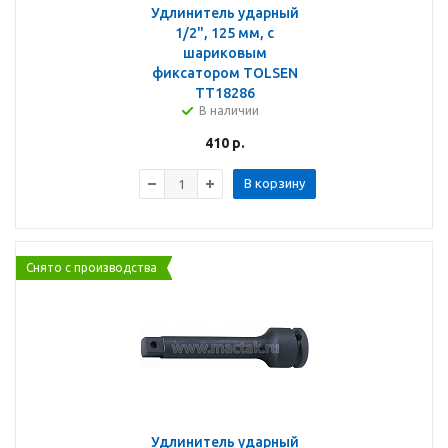
Удлинитель ударный
1/2", 125 мм, с
шариковым
фиксатором TOLSEN
TT18286
В наличии
410
р.
В корзину
Снято с производства
Удлинитель ударный