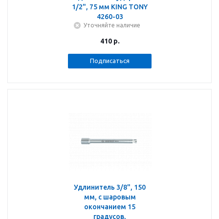
1/2", 75 мм KING TONY
4260-03
Уточняйте наличие
410
р.
Подписаться
Удлинитель 3/8", 150
мм, с шаровым
окончанием 15
градусов,