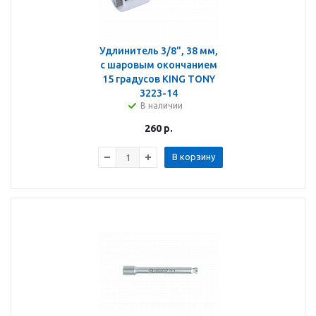
Удлинитель 3/8", 38 мм,
с шаровым окончанием
15 градусов KING TONY
3223-14
В наличии
260
р.
В корзину