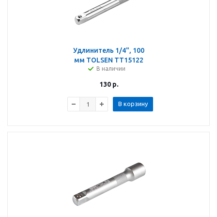
Удлинитель 1/4", 100
мм TOLSEN TT15122
В наличии
130
р.
В корзину