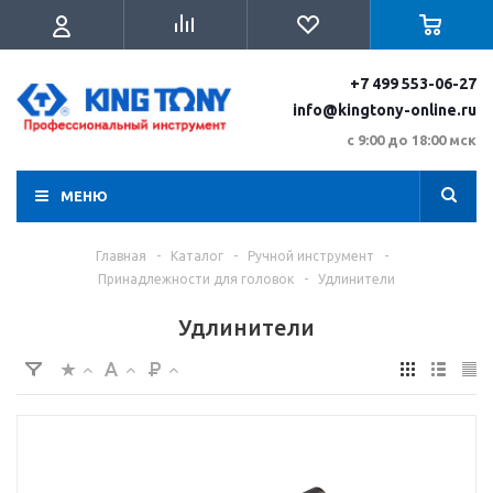
+7 499 553-06-27
info@kingtony-online.ru
с 9:00 до 18:00 мск
МЕНЮ
Главная
-
Каталог
-
Ручной инструмент
-
Принадлежности для головок
-
Удлинители
Удлинители