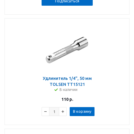
Подписаться
Удлинитель 1/4", 50 мм
TOLSEN TT15121
В наличии
110
р.
В корзину