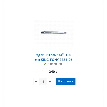
Удлинитель 1/4", 150
мм KING TONY 2221-06
В наличии
240
р.
В корзину