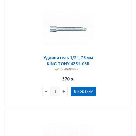
Удлинитель 1/2", 75 мм
KING TONY 4251-03R
В наличии
370
р.
В корзину