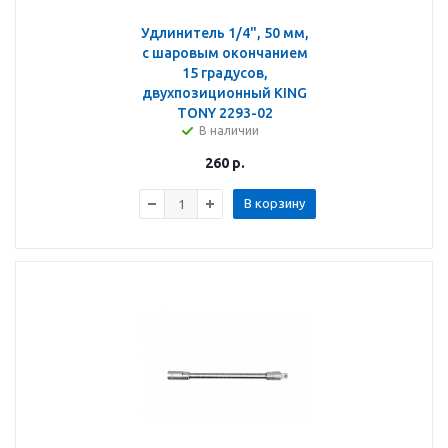
Удлинитель 1/4", 50 мм,
с шаровым окончанием
15 градусов,
двухпозиционный KING
TONY 2293-02
В наличии
260
р.
В корзину