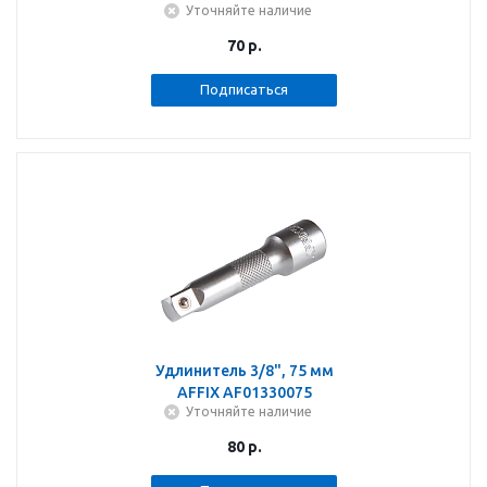
Уточняйте наличие
70
р.
Подписаться
Удлинитель 3/8", 75 мм
AFFIX AF01330075
Уточняйте наличие
80
р.