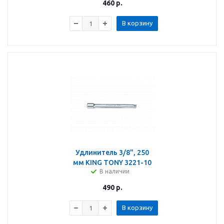
460
р.
В корзину
Удлинитель 3/8", 250
мм KING TONY 3221-10
В наличии
490
р.
В корзину