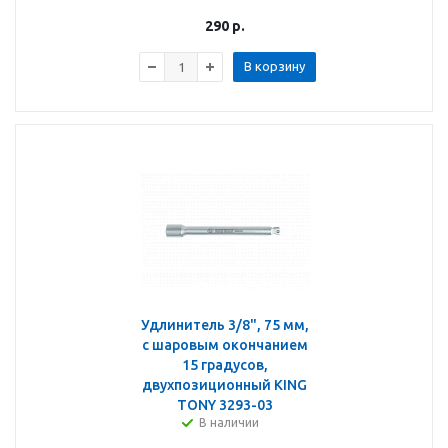
290
р.
В корзину
Удлинитель 3/8", 75 мм,
с шаровым окончанием
15 градусов,
двухпозиционный KING
TONY 3293-03
В наличии