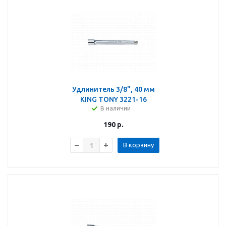
Удлинитель 3/8", 40 мм
KING TONY 3221-16
В наличии
190
р.
В корзину