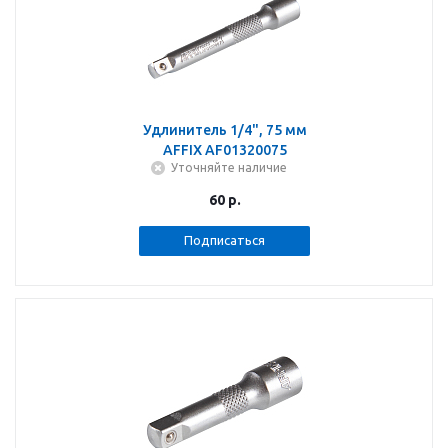
Удлинитель 1/4", 75 мм
AFFIX AF01320075
Уточняйте наличие
60
р.
Подписаться