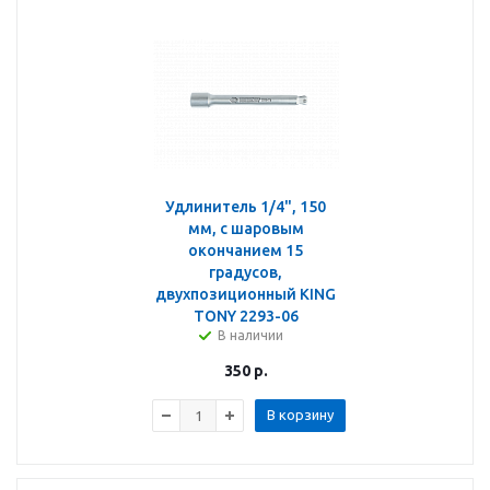
Удлинитель 1/4", 150
мм, с шаровым
окончанием 15
градусов,
двухпозиционный KING
TONY 2293-06
В наличии
350
р.
В корзину