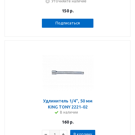
Уточняйте наличие
150
р.
Подписаться
Удлинитель 1/4", 50 мм
KING TONY 2221-02
В наличии
160
р.
В корзину