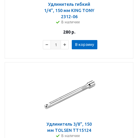
Удлинитель гибкий
1/4", 150 мм KING TONY
2312-06
В наличии
280
р.
В корзину
Удлинитель 3/8", 150
мм TOLSEN TT15124
В наличии