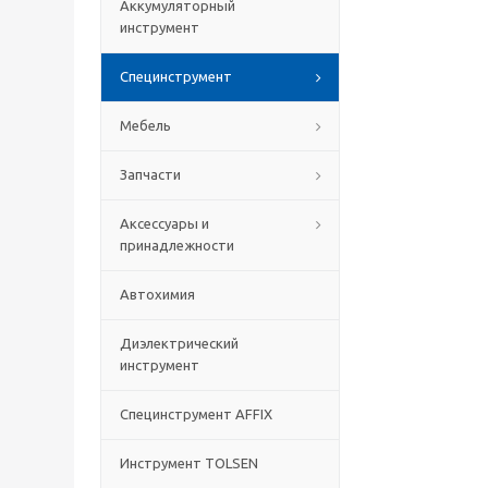
Аккумуляторный
инструмент
Специнструмент
Мебель
Запчасти
Аксессуары и
принадлежности
Автохимия
Диэлектрический
инструмент
Специнструмент AFFIX
Инструмент TOLSEN