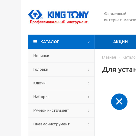
Фирменный
интернет-магаз
КАТАЛОГ
АКЦИИ
Новинки
Главная
-
Катало
Для уста
Головки
Ключи
Наборы
Ручной инструмент
Пневмоинструмент