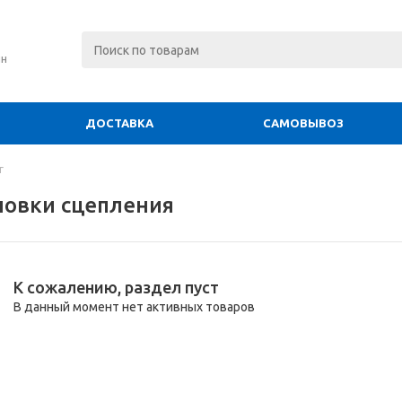
ин
ДОСТАВКА
САМОВЫВОЗ
г
новки сцепления
К сожалению, раздел пуст
В данный момент нет активных товаров