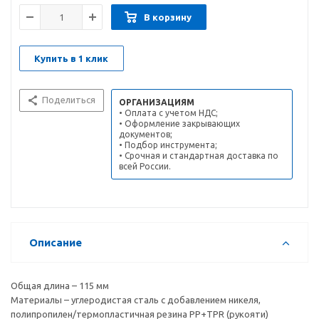
В корзину
Купить в 1 клик
Поделиться
ОРГАНИЗАЦИЯМ
• Оплата с учетом НДС;
• Оформление закрывающих
документов;
• Подбор инструмента;
• Срочная и стандартная доставка по
всей России.
Описание
Общая длина – 115 мм
Материалы – углеродистая сталь с добавлением никеля,
полипропилен/термопластичная резина PP+TPR (рукояти)