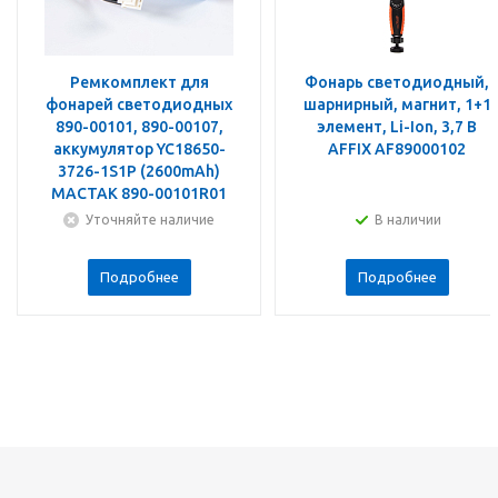
Ремкомплект для
Фонарь светодиодный,
фонарей светодиодных
шарнирный, магнит, 1+1
890-00101, 890-00107,
элемент, Li-Ion, 3,7 В
аккумулятор YC18650-
AFFIX AF89000102
3726-1S1P (2600mAh)
МАСТАК 890-00101R01
Уточняйте наличие
В наличии
Подробнее
Подробнее