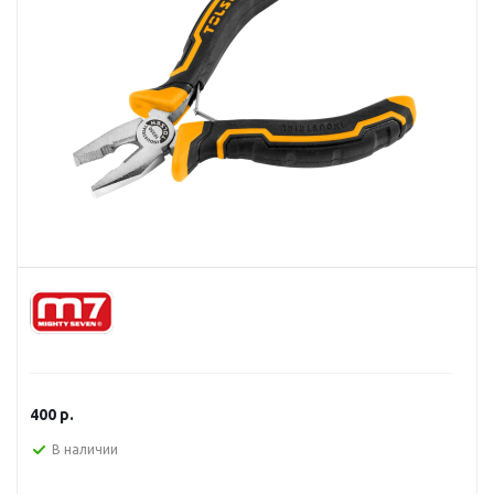
400
р.
В наличии