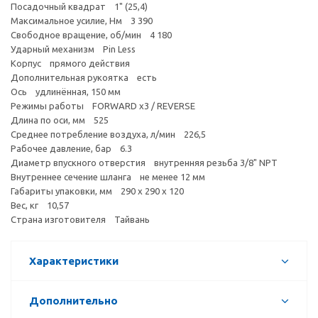
Посадочный квадрат 1" (25,4)
Максимальное усилие, Нм 3 390
Свободное вращение, об/мин 4 180
Ударный механизм Pin Less
Корпус прямого действия
Дополнительная рукоятка есть
Ось удлинённая, 150 мм
Режимы работы FORWARD x3 / REVERSE
Длина по оси, мм 525
Среднее потребление воздуха, л/мин 226,5
Рабочее давление, бар 6.3
Диаметр впускного отверстия внутренняя резьба 3/8" NPT
Внутреннее сечение шланга не менее 12 мм
Габариты упаковки, мм 290 х 290 х 120
Вес, кг 10,57
Страна изготовителя Тайвань
Характеристики
Дополнительно