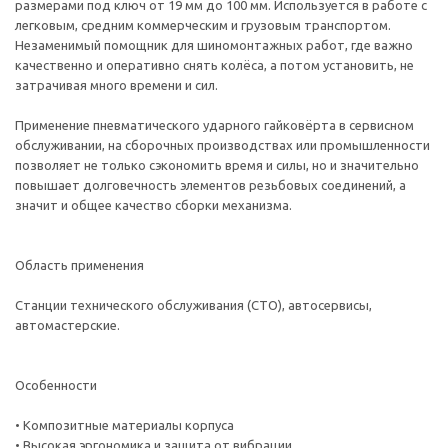
размерами под ключ от 19 мм до 100 мм. Используется в работе с
легковым, средним коммерческим и грузовым транспортом.
Незаменимый помощник для шиномонтажных работ, где важно
качественно и оперативно снять колёса, а потом установить, не
затрачивая много времени и сил.
Применение пневматического ударного гайковёрта в сервисном
обслуживании, на сборочных производствах или промышленности
позволяет не только сэкономить время и силы, но и значительно
повышает долговечность элементов резьбовых соединений, а
значит и общее качество сборки механизма.
Область применения
Станции технического обслуживания (СТО), автосервисы,
автомастерские.
Особенности
• Композитные материалы корпуса
• Высокая эргономика и защита от вибрации