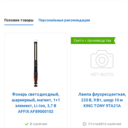
Похожие товары
Персональные рекомендации
Снято с производства
Фонарь светодиодный,
Лампа флуоресцентная,
шарнирный, магнит, 1+1
220 В, 9 Вт, шнур 10 м
элемент, Li-Ion, 3,7 В
KING TONY 9TA21A
AFFIX AF89000102
В наличии
Уточняйте наличие