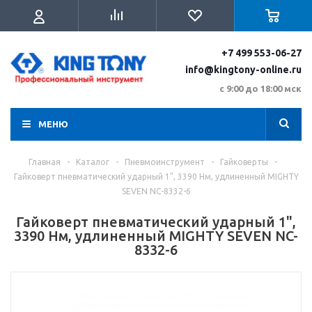
+7 499 553-06-27
info@kingtony-online.ru
с 9:00 до 18:00 мск
МЕНЮ
Главная
-
Каталог
-
Пневмоинструмент
-
Гайковерты
-
Гайковерт пневматический ударный 1", 3390 Нм, удлиненный MIGHTY
SEVEN NC-8332-6
Гайковерт пневматический ударный 1",
3390 Нм, удлиненный MIGHTY SEVEN NC-
8332-6