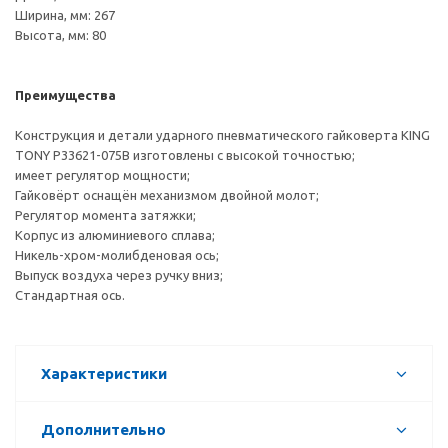
Ширина, мм: 267
Высота, мм: 80
Преимущества
Конструкция и детали ударного пневматического гайковерта KING
TONY P33621-075B изготовлены с высокой точностью;
имеет регулятор мощности;
Гайковёрт оснащён механизмом двойной молот;
Регулятор момента затяжки;
Корпус из алюминиевого сплава;
Никель-хром-молибденовая ось;
Выпуск воздуха через ручку вниз;
Стандартная ось.
Характеристики
Дополнительно