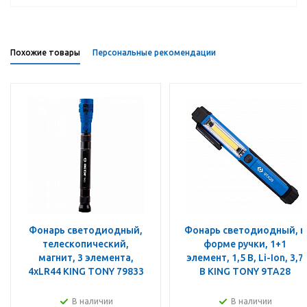
Похожие товары
Персональные рекомендации
Фонарь светодиодный,
Фонарь светодиодный, в
телескопический,
форме ручки, 1+1
магнит, 3 элемента,
элемент, 1,5 В, Li-Ion, 3,7
4хLR44 KING TONY 79833
В KING TONY 9TA28
В наличии
В наличии