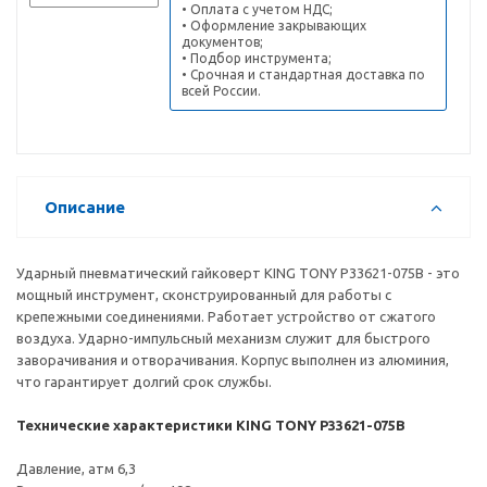
• Оплата с учетом НДС;
• Оформление закрывающих
документов;
• Подбор инструмента;
• Срочная и стандартная доставка по
всей России.
Описание
Ударный пневматический гайковерт KING TONY P33621-075B - это
мощный инструмент, сконструированный для работы с
крепежными соединениями. Работает устройство от сжатого
воздуха. Ударно-импульсный механизм служит для быстрого
заворачивания и отворачивания. Корпус выполнен из алюминия,
что гарантирует долгий срок службы.
Технические характеристики KING TONY P33621-075B
Давление, атм 6,3