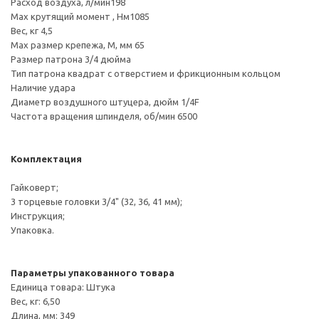
Расход воздуха, л/мин198
Max крутящий момент , Нм1085
Вес, кг 4,5
Max размер крепежа, М, мм 65
Размер патрона 3/4 дюйма
Тип патрона квадрат с отверстием и фрикционным кольцом
Наличие удара
Диаметр воздушного штуцера, дюйм 1/4F
Частота вращения шпинделя, об/мин 6500
Комплектация
Гайковерт;
3 торцевые головки 3/4" (32, 36, 41 мм);
Инструкция;
Упаковка.
Параметры упакованного товара
Единица товара: Штука
Вес, кг: 6,50
Длина, мм: 349