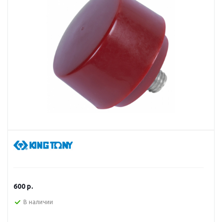
600
р.
В наличии