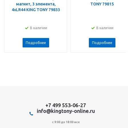
магнит, 3 элемента,
TONY 79815
4хLR44 KING TONY 79833
В наличии
В наличии
Подробнее
Подробнее
+7 499 553-06-27
info@kingtony-online.ru
с 9:00 до 18:00 мск