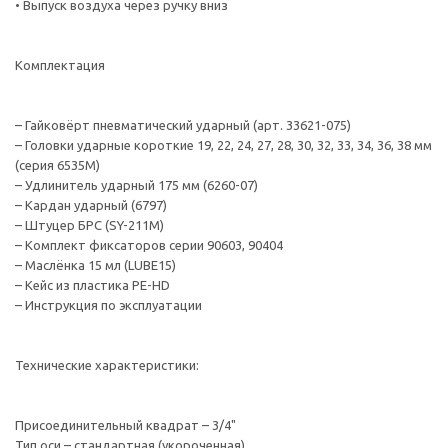
• Выпуск воздуха через ручку вниз
Комплектация
– Гайковёрт пневматический ударный (арт. 33621-075)
– Головки ударные короткие 19, 22, 24, 27, 28, 30, 32, 33, 34, 36, 38 мм
(серия 6535M)
– Удлинитель ударный 175 мм (6260-07)
– Кардан ударный (6797)
– Штуцер БРС (SY-211M)
– Комплект фиксаторов серии 90603, 90404
– Маслёнка 15 мл (LUBE15)
– Кейс из пластика PE-HD
– Инструкция по эксплуатации
Технические характеристики:
Присоединительный квадрат – 3/4"
Тип оси – стандартная (укороченная)