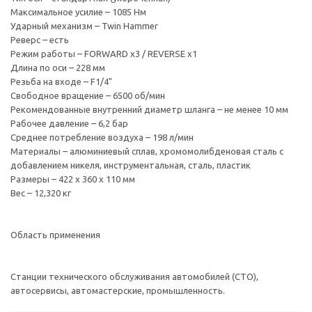
Максимальное усилие – 1085 Нм
Ударный механизм – Twin Hammer
Реверс – есть
Режим работы – FORWARD x3 / REVERSE x1
Длина по оси – 228 мм
Резьба на входе – F1/4"
Свободное вращение – 6500 об/мин
Рекомендованные внутренний диаметр шланга – не менее 10 мм
Рабочее давление – 6,2 бар
Среднее потребление воздуха – 198 л/мин
Материалы – алюминиевый сплав, хромомолибденовая сталь с
добавлением никеля, инструментальная, сталь, пластик
Размеры – 422 х 360 х 110 мм
Вес – 12,320 кг
Область применения
Станции технического обслуживания автомобилей (СТО),
автосервисы, автомастерские, промышленность.