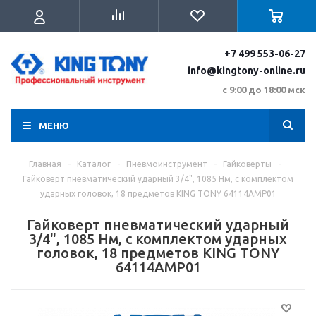
+7 499 553-06-27
info@kingtony-online.ru
с 9:00 до 18:00 мск
МЕНЮ
Главная
-
Каталог
-
Пневмоинструмент
-
Гайковерты
-
Гайковерт пневматический ударный 3/4", 1085 Нм, с комплектом
ударных головок, 18 предметов KING TONY 64114AMP01
Гайковерт пневматический ударный
3/4", 1085 Нм, с комплектом ударных
головок, 18 предметов KING TONY
64114AMP01