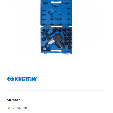
58 900
р.
В наличии