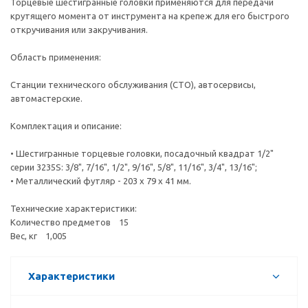
Торцевые шестигранные головки применяются для передачи
крутящего момента от инструмента на крепеж для его быстрого
откручивания или закручивания.
Область применения:
Станции технического обслуживания (СТО), автосервисы,
автомастерские.
Комплектация и описание:
• Шестигранные торцевые головки, посадочный квадрат 1/2"
серии 3235S: 3/8", 7/16", 1/2", 9/16", 5/8", 11/16", 3/4", 13/16";
• Металлический футляр - 203 х 79 х 41 мм.
Технические характеристики:
Количество предметов 15
Вес, кг 1,005
Характеристики