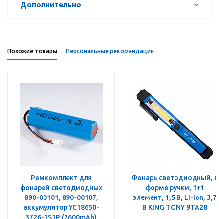
Дополнительно
Похожие товары
Персональные рекомендации
Ремкомплект для
Фонарь светодиодный, в
фонарей светодиодных
форме ручки, 1+1
890-00101, 890-00107,
элемент, 1,5 В, Li-Ion, 3,7
аккумулятор YC18650-
В KING TONY 9TA28
3726-1S1P (2600mAh)