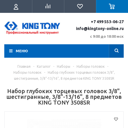
+7 499 553-06-27
info@kingtony-online.ru
с 9:00 до 18:00 мск
МЕНЮ
Главная
-
Каталог
-
Наборы
-
Наборы головок
-
Наборы головок
-
Набор глубоких торцевых головок 3/8",
шестигранные, 3/8"-13/16", 8 предметов KING TONY 3508SR
Набор глубоких торцевых головок 3/8",
шестигранные, 3/8"-13/16", 8 предметов
KING TONY 3508SR