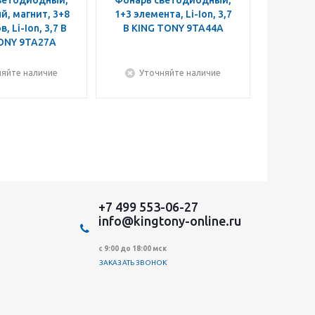
ветодиодный,
Фонарь светодиодный,
Фонарь
, магнит, 3+8
1+3 элемента, Li-Ion, 3,7
налобны
, Li-Ion, 3,7 В
В KING TONY 9TA44A
В KIN
ONY 9TA27A
няйте наличие
Уточняйте наличие
+7 499 553-06-27
info@kingtony-online.ru
с 9:00 до 18:00 мск
ЗАКАЗАТЬ ЗВОНОК