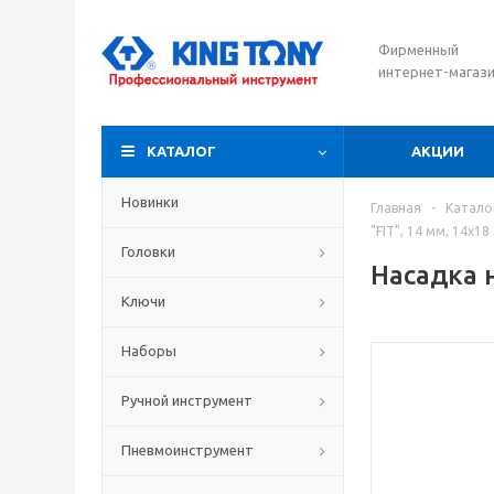
Фирменный
интернет-магаз
КАТАЛОГ
АКЦИИ
Новинки
Главная
-
Катало
"FIT", 14 мм, 14х
Головки
Насадка 
Ключи
Наборы
Ручной инструмент
Пневмоинструмент