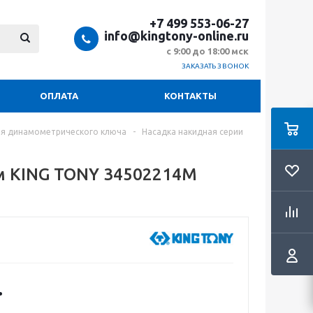
+7 499 553-06-27
info@kingtony-online.ru
с 9:00 до 18:00 мск
ЗАКАЗАТЬ ЗВОНОК
ОПЛАТА
КОНТАКТЫ
ля динамометрического ключа
-
Насадка накидная серии
мм KING TONY 34502214M
.