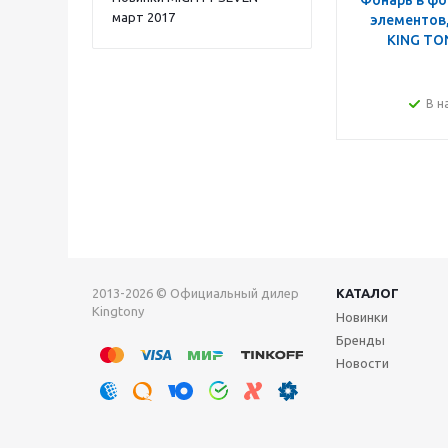
Фонарь в фо
март 2017
элементов,
KING TO
В н
2013-2026 © Официальный дилер
КАТАЛОГ
Kingtony
Новинки
Бренды
Новости