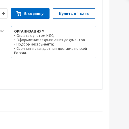
В корзину
Купить в 1 клик
ься
ОРГАНИЗАЦИЯМ
• Оплата с учетом НДС;
• Оформление закрывающих документов;
• Подбор инструмента;
• Срочная и стандартная доставка по всей
России.