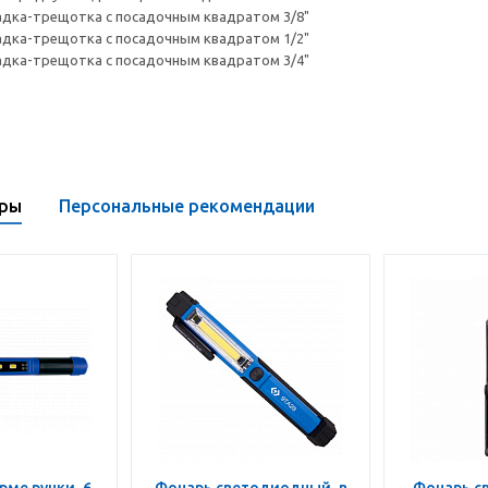
садка-трещотка с посадочным квадратом 3/8"
садка-трещотка с посадочным квадратом 1/2"
садка-трещотка с посадочным квадратом 3/4"
ары
Персональные рекомендации