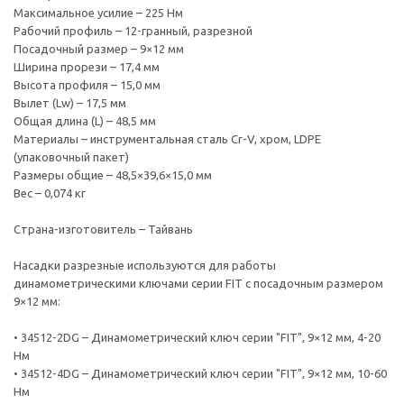
Максимальное усилие – 225 Нм
Рабочий профиль – 12-гранный, разрезной
Посадочный размер – 9×12 мм
Ширина прорези – 17,4 мм
Высота профиля – 15,0 мм
Вылет (Lw) – 17,5 мм
Общая длина (L) – 48,5 мм
Материалы – инструментальная сталь Cr-V, хром, LDPE
(упаковочный пакет)
Размеры общие – 48,5×39,6×15,0 мм
Вес – 0,074 кг
Страна-изготовитель – Тайвань
Насадки разрезные используются для работы
динамометрическими ключами серии FIT с посадочным размером
9×12 мм:
• 34512-2DG – Динамометрический ключ серии "FIT", 9×12 мм, 4-20
Нм
• 34512-4DG – Динамометрический ключ серии "FIT", 9×12 мм, 10-60
Нм