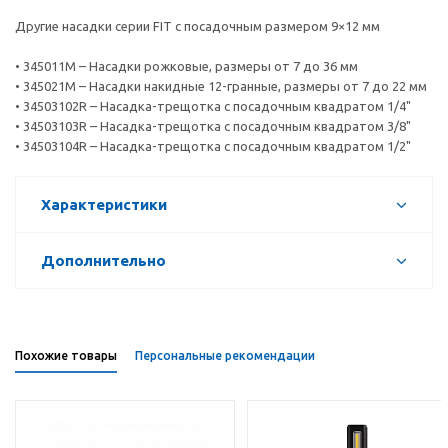
Другие насадки серии FIT с посадочным размером 9×12 мм
• 345011M – Насадки рожковые, размеры от 7 до 36 мм
• 345021M – Насадки накидные 12-гранные, размеры от 7 до 22 мм
• 34503102R – Насадка-трещотка с посадочным квадратом 1/4"
• 34503103R – Насадка-трещотка с посадочным квадратом 3/8"
• 34503104R – Насадка-трещотка с посадочным квадратом 1/2"
Характеристики
Дополнительно
Похожие товары
Персональные рекомендации