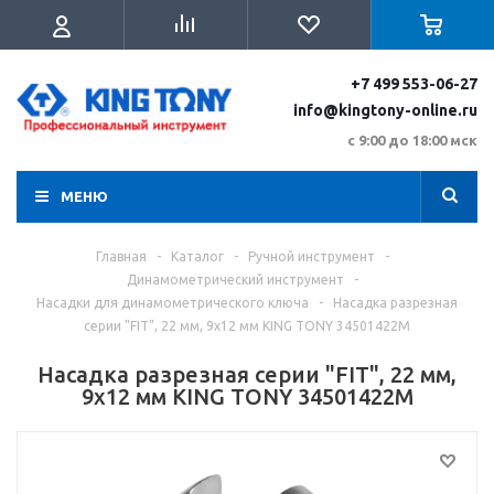
+7 499 553-06-27
info@kingtony-online.ru
с 9:00 до 18:00 мск
МЕНЮ
Главная
-
Каталог
-
Ручной инструмент
-
Динамометрический инструмент
-
Насадки для динамометрического ключа
-
Насадка разрезная
серии "FIT", 22 мм, 9х12 мм KING TONY 34501422M
Насадка разрезная серии "FIT", 22 мм,
9х12 мм KING TONY 34501422M