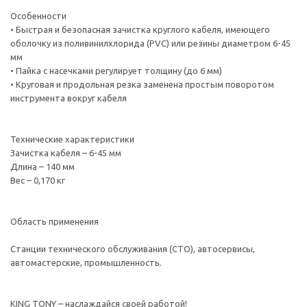
Особенности
• Быстрая и безопасная зачистка круглого кабеля, имеющего
оболочку из поливинилхлорида (PVC) или резины диаметром 6-45
мм
• Пайка с насечками регулирует толщину (до 6 мм)
• Круговая и продольная резка заменена простым поворотом
инструмента вокруг кабеля
Технические характеристики
Зачистка кабеля – 6-45 мм
Длина – 140 мм
Вес – 0,170 кг
Область применения
Станции технического обслуживания (СТО), автосервисы,
автомастерские, промышленность.
KING TONY – наслаждайся своей работой!