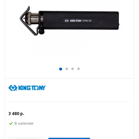
3 480
р.
В наличии