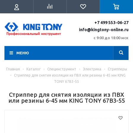
+7 499 553-06-27
info@kingtony-online.ru
с 9:00 до 18:00 мск
МЕНЮ
Главная
-
Каталог
-
Специнструмент
-
Электрика
-
Стрипперы
-
Стриппер для снятия изоляции из ПВХ или резины 6-45 мм KING
TONY 67B3-55
Стриппер для снятия изоляции из ПВХ
или резины 6-45 мм KING TONY 67B3-55