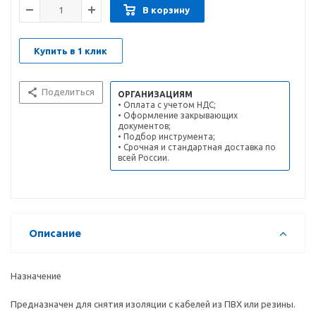
В корзину
Купить в 1 клик
Поделиться
ОРГАНИЗАЦИЯМ
• Оплата с учетом НДС;
• Оформление закрывающих
документов;
• Подбор инструмента;
• Срочная и стандартная доставка по
всей России.
Описание
Назначение
Предназначен для снятия изоляции с кабелей из ПВХ или резины.